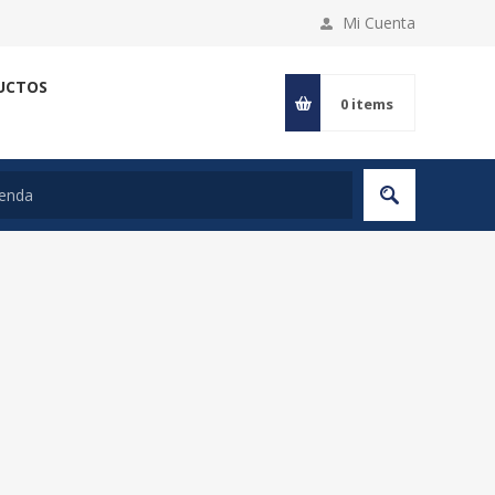
Mi Cuenta
UCTOS
0
items